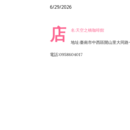
6/29/2026
店
名:天空之橋咖啡館
地址:臺南市中西區開山里大同路一段
電話:0958604017