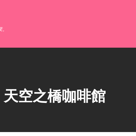
跳到主要內容
業。
】天空之橋咖啡館