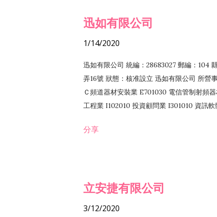
迅如有限公司
1/14/2020
迅如有限公司 統編：28683027 郵編：10
弄16號 狀態：核准設立 迅如有限公司 所營事業
Ｃ頻道器材安裝業 E701030 電信管制射頻器材
工程業 I102010 投資顧問業 I301010 資
業 F118010 資訊軟體批發業 F401010
分享
務 F102030 菸酒批發業 F203020 菸酒零售
立安捷有限公司
3/12/2020