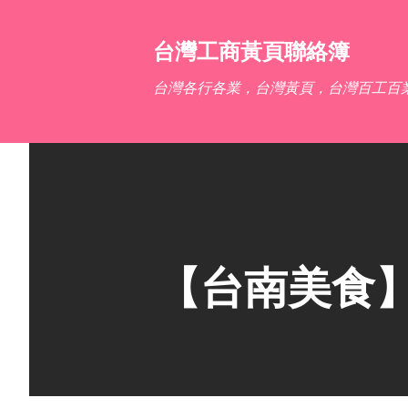
台灣工商黃頁聯絡簿
台灣各行各業，台灣黃頁，台灣百工百
【台南美食】臺