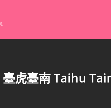
跳到主要內容
業。
虎臺南 Taihu Tai