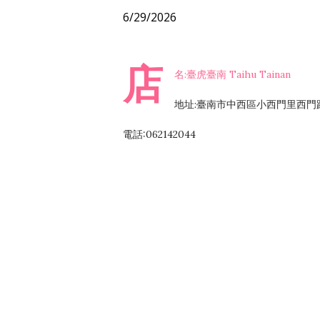
6/29/2026
店
名:臺虎臺南 Taihu Tainan
地址:臺南市中西區小西門里西門路
電話:062142044