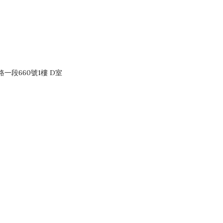
一段660號1樓 D室