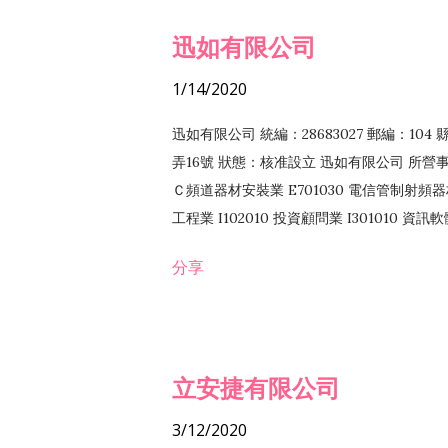
迅如有限公司
1/14/2020
迅如有限公司 統編：28683027 郵編：10
弄16號 狀態：核准設立 迅如有限公司 所營事業
Ｃ頻道器材安裝業 E701030 電信管制射頻器材
工程業 I102010 投資顧問業 I301010 資
業 F118010 資訊軟體批發業 F401010
分享
務 F102030 菸酒批發業 F203020 菸酒零售
立安捷有限公司
3/12/2020