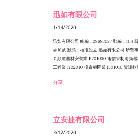
迅如有限公司
1/14/2020
迅如有限公司 統編：28683027 郵編：10
弄16號 狀態：核准設立 迅如有限公司 所營事業
Ｃ頻道器材安裝業 E701030 電信管制射頻器材
工程業 I102010 投資顧問業 I301010 資
業 F118010 資訊軟體批發業 F401010
分享
務 F102030 菸酒批發業 F203020 菸酒零售
立安捷有限公司
3/12/2020