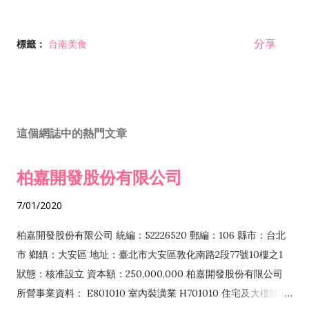
分享
標籤：
台南美食
這個網誌中的熱門文章
柏嘉開發股份有限公司
7/01/2020
柏嘉開發股份有限公司 統編：52226520 郵編：106 縣市：台北
市 鄉鎮：大安區 地址：臺北市大安區敦化南路2段77號10樓之1
狀態：核准設立 資本額：250,000,000 柏嘉開發股份有限公司
所營事業資料： E801010 室內裝潢業 H701010 住宅及大樓開發