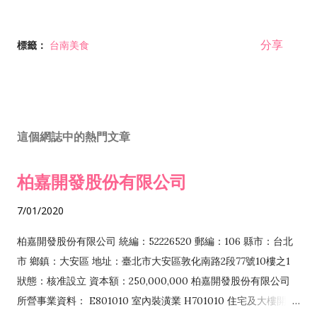
分享
標籤：
台南美食
這個網誌中的熱門文章
柏嘉開發股份有限公司
7/01/2020
柏嘉開發股份有限公司 統編：52226520 郵編：106 縣市：台北
市 鄉鎮：大安區 地址：臺北市大安區敦化南路2段77號10樓之1
狀態：核准設立 資本額：250,000,000 柏嘉開發股份有限公司
所營事業資料： E801010 室內裝潢業 H701010 住宅及大樓開發