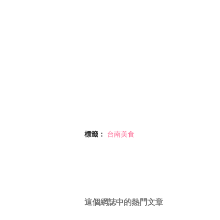
標籤：
台南美食
這個網誌中的熱門文章