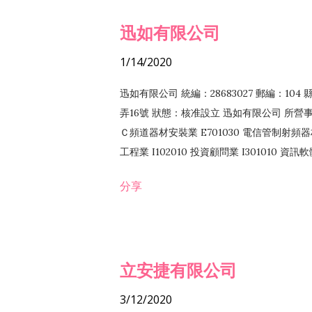
迅如有限公司
1/14/2020
迅如有限公司 統編：28683027 郵編：10
弄16號 狀態：核准設立 迅如有限公司 所營事業
Ｃ頻道器材安裝業 E701030 電信管制射頻器材
工程業 I102010 投資顧問業 I301010 資
業 F118010 資訊軟體批發業 F401010
分享
務 F102030 菸酒批發業 F203020 菸酒零售
立安捷有限公司
3/12/2020