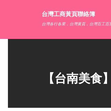
台灣工商黃頁聯絡簿
台灣各行各業，台灣黃頁，台灣百工百
【台南美食】