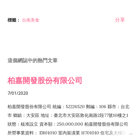
分享
標籤：
台南美食
這個網誌中的熱門文章
柏嘉開發股份有限公司
7/01/2020
柏嘉開發股份有限公司 統編：52226520 郵編：106 縣市：台北
市 鄉鎮：大安區 地址：臺北市大安區敦化南路2段77號10樓之1
狀態：核准設立 資本額：250,000,000 柏嘉開發股份有限公司
所營事業資料： E801010 室內裝潢業 H701010 住宅及大樓開發