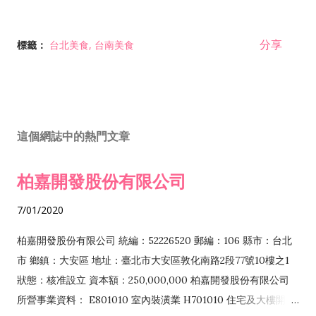
分享
標籤：
台北美食
台南美食
這個網誌中的熱門文章
柏嘉開發股份有限公司
7/01/2020
柏嘉開發股份有限公司 統編：52226520 郵編：106 縣市：台北
市 鄉鎮：大安區 地址：臺北市大安區敦化南路2段77號10樓之1
狀態：核准設立 資本額：250,000,000 柏嘉開發股份有限公司
所營事業資料： E801010 室內裝潢業 H701010 住宅及大樓開發