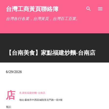
跳到主要內容
台灣工商黃頁聯絡簿
台灣各行各業，台灣黃頁，台灣百工百業。
【台南美食】家點福建炒麵-台南店
6/29/2026
店
名:家點福建炒麵-台南店
地址:臺南市中西區城隍里北門路一段9號
電話: