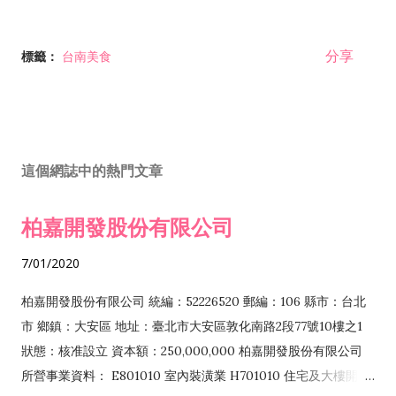
分享
標籤：
台南美食
這個網誌中的熱門文章
柏嘉開發股份有限公司
7/01/2020
柏嘉開發股份有限公司 統編：52226520 郵編：106 縣市：台北
市 鄉鎮：大安區 地址：臺北市大安區敦化南路2段77號10樓之1
狀態：核准設立 資本額：250,000,000 柏嘉開發股份有限公司
所營事業資料： E801010 室內裝潢業 H701010 住宅及大樓開發