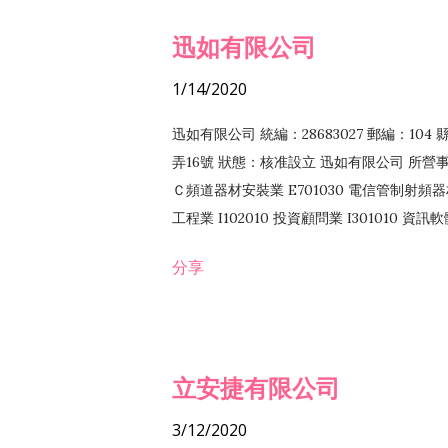
迅如有限公司
1/14/2020
迅如有限公司 統編：28683027 郵編：10
弄16號 狀態：核准設立 迅如有限公司 所營事業
Ｃ頻道器材安裝業 E701030 電信管制射頻器材
工程業 I102010 投資顧問業 I301010 資
業 F118010 資訊軟體批發業 F401010
分享
務 F102030 菸酒批發業 F203020 菸酒零售
立安捷有限公司
3/12/2020