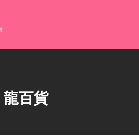
跳到主要內容
業。
】龍百貨