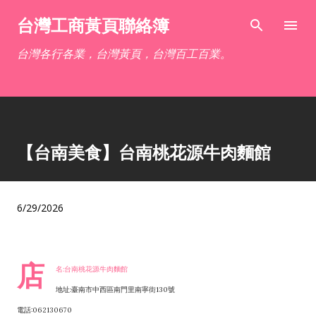
跳到主要內容
台灣工商黃頁聯絡簿
台灣各行各業，台灣黃頁，台灣百工百業。
【台南美食】台南桃花源牛肉麵館
6/29/2026
店
名:台南桃花源牛肉麵館
地址:臺南市中西區南門里南寧街130號
電話:062130670