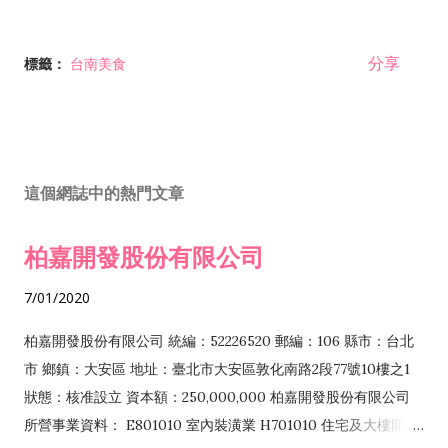
分享
標籤：
台南美食
這個網誌中的熱門文章
柏嘉開發股份有限公司
7/01/2020
柏嘉開發股份有限公司 統編：52226520 郵編：106 縣市：台北
市 鄉鎮：大安區 地址：臺北市大安區敦化南路2段77號10樓之1
狀態：核准設立 資本額：250,000,000 柏嘉開發股份有限公司
所營事業資料： E801010 室內裝潢業 H701010 住宅及大樓開發