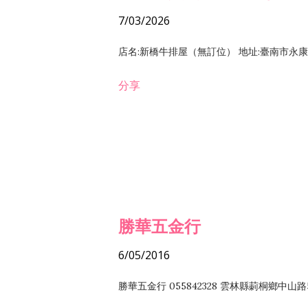
7/03/2026
店名:新橋牛排屋（無訂位） 地址:臺南市永康區復
分享
勝華五金行
6/05/2016
勝華五金行 055842328 雲林縣莿桐鄉中山路