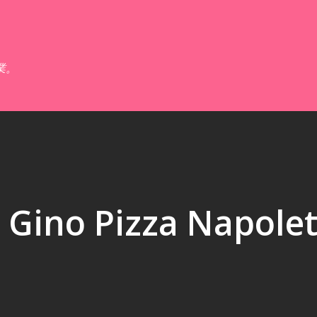
跳到主要內容
業。
o Pizza Napolet