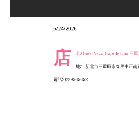
6/24/2026
店
名:Gino Pizza Napoletana 三
地址:新北市三重區永春里中正南路
電話:0229565658