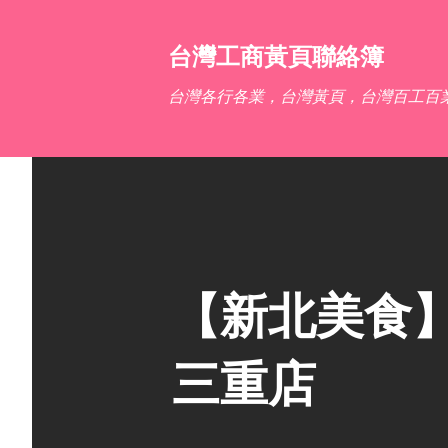
台灣工商黃頁聯絡簿
台灣各行各業，台灣黃頁，台灣百工百
【新北美食】Gin
三重店