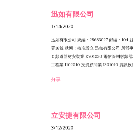
迅如有限公司
1/14/2020
迅如有限公司 統編：28683027 郵編：10
弄16號 狀態：核准設立 迅如有限公司 所營事業
Ｃ頻道器材安裝業 E701030 電信管制射頻器材
工程業 I102010 投資顧問業 I301010 資
業 F118010 資訊軟體批發業 F401010
分享
務 F102030 菸酒批發業 F203020 菸酒零售
立安捷有限公司
3/12/2020