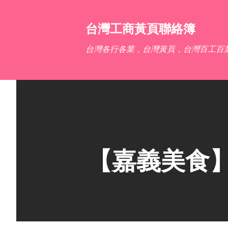
台灣工商黃頁聯絡簿
台灣各行各業，台灣黃頁，台灣百工百
【嘉義美食】