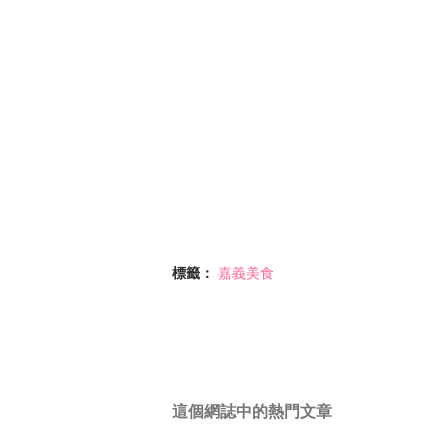
標籤：
嘉義美食
這個網誌中的熱門文章