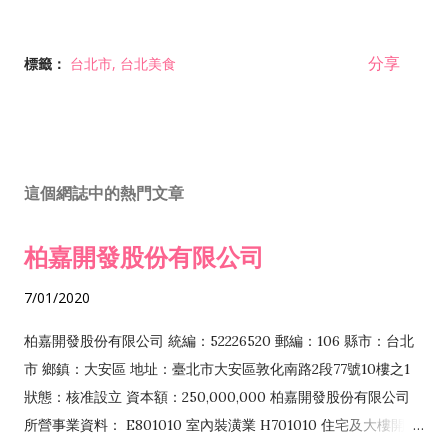
分享
標籤：
台北市
台北美食
這個網誌中的熱門文章
柏嘉開發股份有限公司
7/01/2020
柏嘉開發股份有限公司 統編：52226520 郵編：106 縣市：台北
市 鄉鎮：大安區 地址：臺北市大安區敦化南路2段77號10樓之1
狀態：核准設立 資本額：250,000,000 柏嘉開發股份有限公司
所營事業資料： E801010 室內裝潢業 H701010 住宅及大樓開發