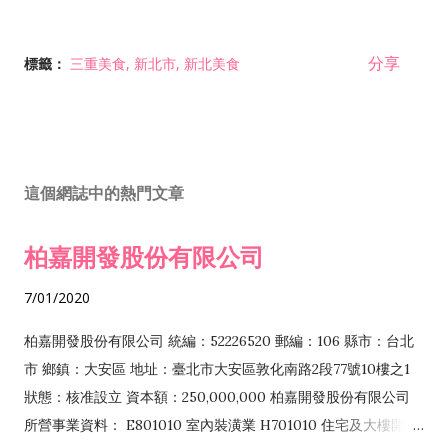
分享
標籤：
三重美食
新北市
新北美食
這個網誌中的熱門文章
柏嘉開發股份有限公司
7/01/2020
柏嘉開發股份有限公司 統編：52226520 郵編：106 縣市：台北
市 鄉鎮：大安區 地址：臺北市大安區敦化南路2段77號10樓之1
狀態：核准設立 資本額：250,000,000 柏嘉開發股份有限公司
所營事業資料： E801010 室內裝潢業 H701010 住宅及大樓開發