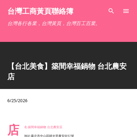
跳到主要內容
台灣工商黃頁聯絡簿
台灣各行各業，台灣黃頁，台灣百工百業。
【台北美食】築間幸福鍋物 台北農安
店
6/25/2026
店
名:築間幸福鍋物 台北農安店
地址:臺北市中山區晴光里農安街57號