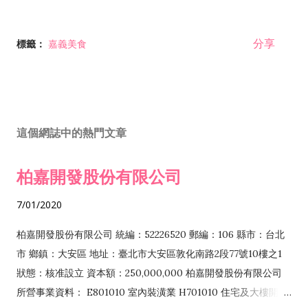
分享
標籤：
嘉義美食
這個網誌中的熱門文章
柏嘉開發股份有限公司
7/01/2020
柏嘉開發股份有限公司 統編：52226520 郵編：106 縣市：台北
市 鄉鎮：大安區 地址：臺北市大安區敦化南路2段77號10樓之1
狀態：核准設立 資本額：250,000,000 柏嘉開發股份有限公司
所營事業資料： E801010 室內裝潢業 H701010 住宅及大樓開發