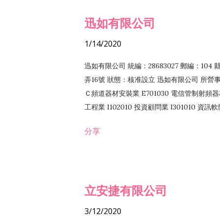
迅如有限公司
1/14/2020
迅如有限公司 統編：28683027 郵編：10
弄16號 狀態：核准設立 迅如有限公司 所營事業
Ｃ頻道器材安裝業 E701030 電信管制射頻器材
工程業 I102010 投資顧問業 I301010 資
業 F118010 資訊軟體批發業 F401010
分享
務 F102030 菸酒批發業 F203020 菸酒零售
立安捷有限公司
3/12/2020