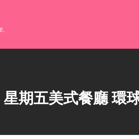
跳到主要內容
業。
星期五美式餐廳 環