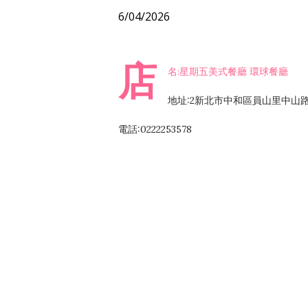
6/04/2026
店
名:星期五美式餐廳 環球餐廳
地址:2新北市中和區員山里中山路
電話:0222253578