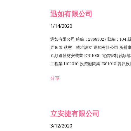
迅如有限公司
1/14/2020
迅如有限公司 統編：28683027 郵編：10
弄16號 狀態：核准設立 迅如有限公司 所營事業
Ｃ頻道器材安裝業 E701030 電信管制射頻器材
工程業 I102010 投資顧問業 I301010 資
業 F118010 資訊軟體批發業 F401010
分享
務 F102030 菸酒批發業 F203020 菸酒零售
立安捷有限公司
3/12/2020