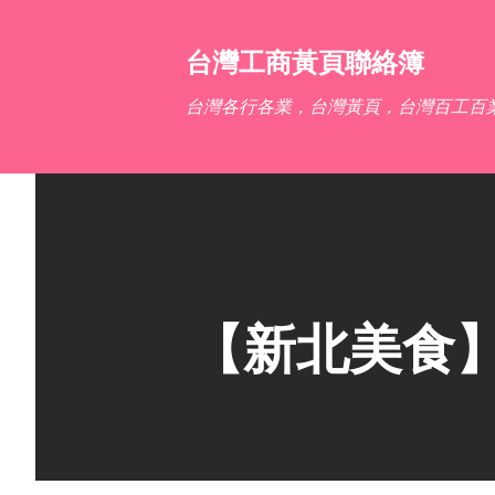
台灣工商黃頁聯絡簿
台灣各行各業，台灣黃頁，台灣百工百
【新北美食】