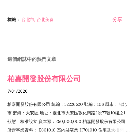
分享
標籤：
台北市
台北美食
這個網誌中的熱門文章
柏嘉開發股份有限公司
7/01/2020
柏嘉開發股份有限公司 統編：52226520 郵編：106 縣市：台北
市 鄉鎮：大安區 地址：臺北市大安區敦化南路2段77號10樓之1
狀態：核准設立 資本額：250,000,000 柏嘉開發股份有限公司
所營事業資料： E801010 室內裝潢業 H701010 住宅及大樓開發