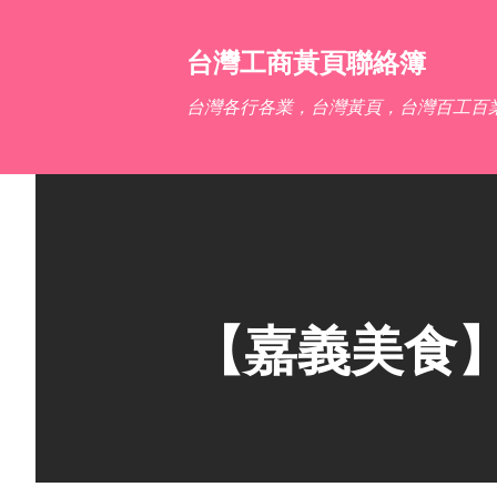
台灣工商黃頁聯絡簿
台灣各行各業，台灣黃頁，台灣百工百
【嘉義美食