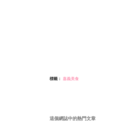
標籤：
嘉義美食
這個網誌中的熱門文章