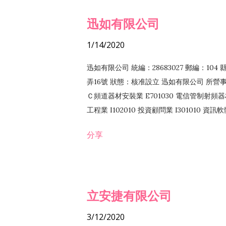
迅如有限公司
1/14/2020
迅如有限公司 統編：28683027 郵編：10
弄16號 狀態：核准設立 迅如有限公司 所營事業
Ｃ頻道器材安裝業 E701030 電信管制射頻器材
工程業 I102010 投資顧問業 I301010 資
業 F118010 資訊軟體批發業 F401010
分享
務 F102030 菸酒批發業 F203020 菸酒零售
立安捷有限公司
3/12/2020