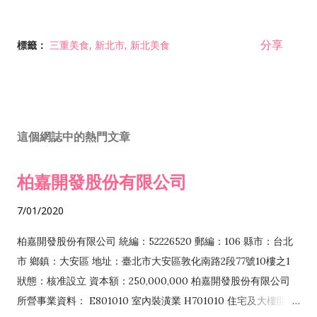
分享
標籤：
三重美食
新北市
新北美食
這個網誌中的熱門文章
柏嘉開發股份有限公司
7/01/2020
柏嘉開發股份有限公司 統編：52226520 郵編：106 縣市：台北
市 鄉鎮：大安區 地址：臺北市大安區敦化南路2段77號10樓之1
狀態：核准設立 資本額：250,000,000 柏嘉開發股份有限公司
所營事業資料： E801010 室內裝潢業 H701010 住宅及大樓開發