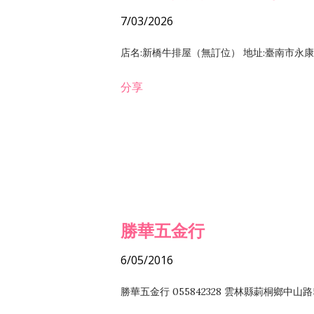
7/03/2026
店名:新橋牛排屋（無訂位） 地址:臺南市永康區復
分享
勝華五金行
6/05/2016
勝華五金行 055842328 雲林縣莿桐鄉中山路