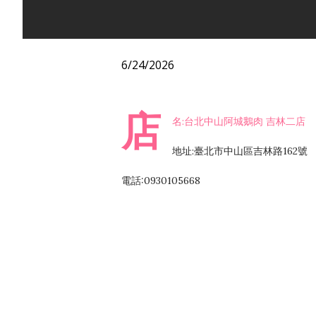
6/24/2026
店
名:台北中山阿城鵝肉 吉林二店
地址:臺北市中山區吉林路162號
電話:0930105668