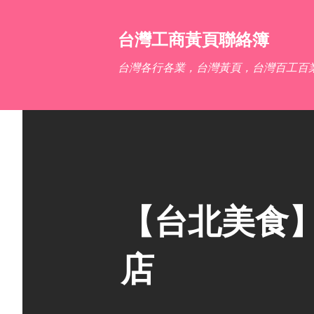
台灣工商黃頁聯絡簿
台灣各行各業，台灣黃頁，台灣百工百
【台北美食】
店