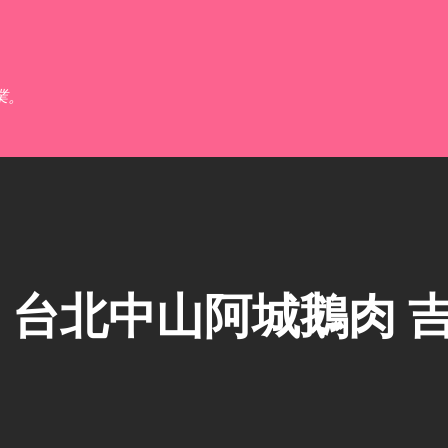
跳到主要內容
業。
台北中山阿城鵝肉 