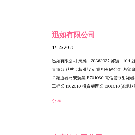
迅如有限公司
1/14/2020
迅如有限公司 統編：28683027 郵編：10
弄16號 狀態：核准設立 迅如有限公司 所營事業
Ｃ頻道器材安裝業 E701030 電信管制射頻器材
工程業 I102010 投資顧問業 I301010 資
業 F118010 資訊軟體批發業 F401010
分享
務 F102030 菸酒批發業 F203020 菸酒零售