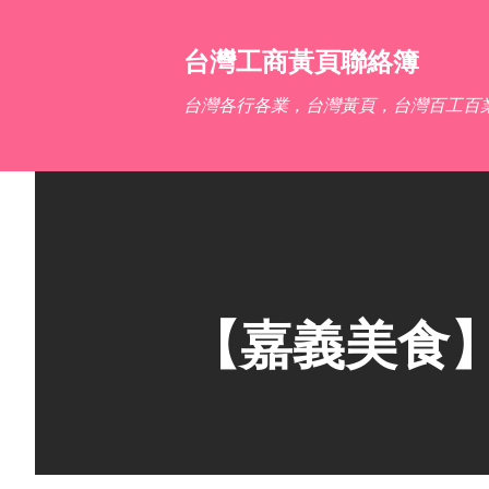
台灣工商黃頁聯絡簿
台灣各行各業，台灣黃頁，台灣百工百
【嘉義美食】