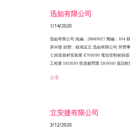
迅如有限公司
1/14/2020
迅如有限公司 統編：28683027 郵編：10
弄16號 狀態：核准設立 迅如有限公司 所營事業
Ｃ頻道器材安裝業 E701030 電信管制射頻器材
工程業 I102010 投資顧問業 I301010 資
業 F118010 資訊軟體批發業 F401010
分享
務 F102030 菸酒批發業 F203020 菸酒零售
立安捷有限公司
3/12/2020