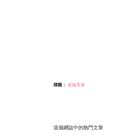
標籤：
嘉義美食
這個網誌中的熱門文章