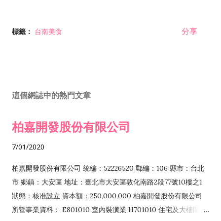
分享
標籤：
台南美食
這個網誌中的熱門文章
柏嘉開發股份有限公司
7/01/2020
柏嘉開發股份有限公司 統編：52226520 郵編：106 縣市：台北
市 鄉鎮：大安區 地址：臺北市大安區敦化南路2段77號10樓之1
狀態：核准設立 資本額：250,000,000 柏嘉開發股份有限公司
所營事業資料： E801010 室內裝潢業 H701010 住宅及大樓開發