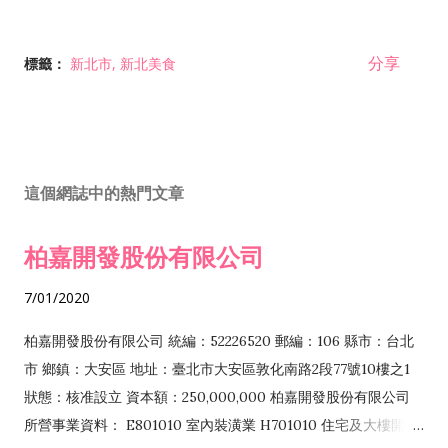
分享
標籤：
新北市
新北美食
這個網誌中的熱門文章
柏嘉開發股份有限公司
7/01/2020
柏嘉開發股份有限公司 統編：52226520 郵編：106 縣市：台北
市 鄉鎮：大安區 地址：臺北市大安區敦化南路2段77號10樓之1
狀態：核准設立 資本額：250,000,000 柏嘉開發股份有限公司
所營事業資料： E801010 室內裝潢業 H701010 住宅及大樓開發