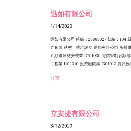
迅如有限公司
1/14/2020
迅如有限公司 統編：28683027 郵編：10
弄16號 狀態：核准設立 迅如有限公司 所營事業
Ｃ頻道器材安裝業 E701030 電信管制射頻器材
工程業 I102010 投資顧問業 I301010 資
業 F118010 資訊軟體批發業 F401010
分享
務 F102030 菸酒批發業 F203020 菸酒零售
立安捷有限公司
3/12/2020