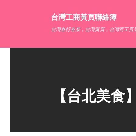
台灣工商黃頁聯絡簿
台灣各行各業，台灣黃頁，台灣百工百
【台北美食】