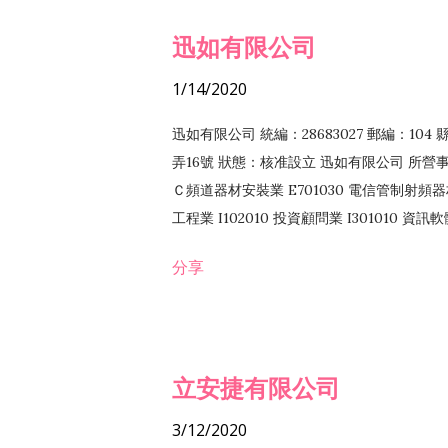
迅如有限公司
1/14/2020
迅如有限公司 統編：28683027 郵編：10
弄16號 狀態：核准設立 迅如有限公司 所營事業
Ｃ頻道器材安裝業 E701030 電信管制射頻器材
工程業 I102010 投資顧問業 I301010 資
業 F118010 資訊軟體批發業 F401010
分享
務 F102030 菸酒批發業 F203020 菸酒零售
立安捷有限公司
3/12/2020