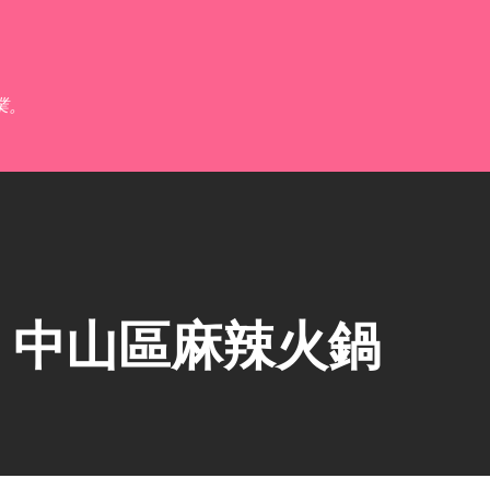
跳到主要內容
業。
】中山區麻辣火鍋