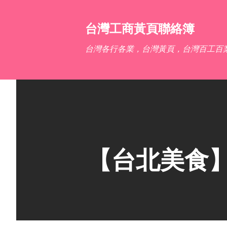
台灣工商黃頁聯絡簿
台灣各行各業，台灣黃頁，台灣百工百
【台北美食