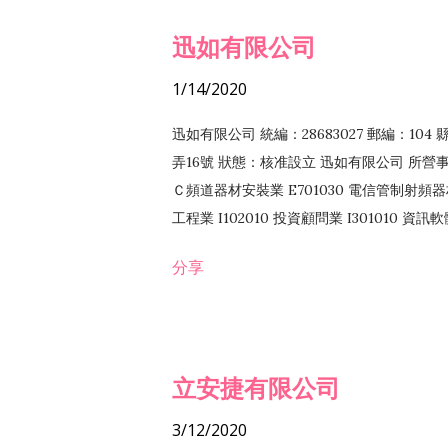
迅如有限公司
1/14/2020
迅如有限公司 統編：28683027 郵編：10
弄16號 狀態：核准設立 迅如有限公司 所營事業
Ｃ頻道器材安裝業 E701030 電信管制射頻器材
工程業 I102010 投資顧問業 I301010 資
業 F118010 資訊軟體批發業 F401010
分享
務 F102030 菸酒批發業 F203020 菸酒零售
立安捷有限公司
3/12/2020