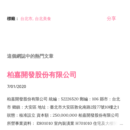
分享
標籤：
台北市
台北美食
這個網誌中的熱門文章
柏嘉開發股份有限公司
7/01/2020
柏嘉開發股份有限公司 統編：52226520 郵編：106 縣市：台北
市 鄉鎮：大安區 地址：臺北市大安區敦化南路2段77號10樓之1
狀態：核准設立 資本額：250,000,000 柏嘉開發股份有限公司
所營事業資料： E801010 室內裝潢業 H701010 住宅及大樓開發