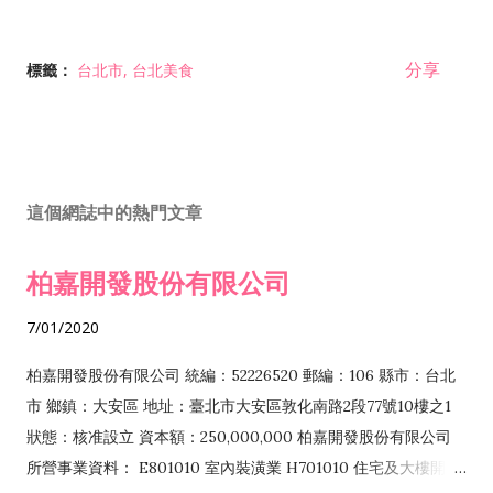
分享
標籤：
台北市
台北美食
這個網誌中的熱門文章
柏嘉開發股份有限公司
7/01/2020
柏嘉開發股份有限公司 統編：52226520 郵編：106 縣市：台北
市 鄉鎮：大安區 地址：臺北市大安區敦化南路2段77號10樓之1
狀態：核准設立 資本額：250,000,000 柏嘉開發股份有限公司
所營事業資料： E801010 室內裝潢業 H701010 住宅及大樓開發