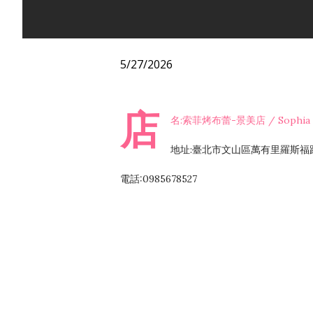
5/27/2026
店
名:索菲烤布蕾-景美店 / Sophia C
地址:臺北市文山區萬有里羅斯福路
電話:0985678527