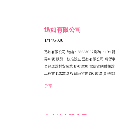
迅如有限公司
1/14/2020
迅如有限公司 統編：28683027 郵編：10
弄16號 狀態：核准設立 迅如有限公司 所營事業
Ｃ頻道器材安裝業 E701030 電信管制射頻器材
工程業 I102010 投資顧問業 I301010 資
業 F118010 資訊軟體批發業 F401010
分享
務 F102030 菸酒批發業 F203020 菸酒零售