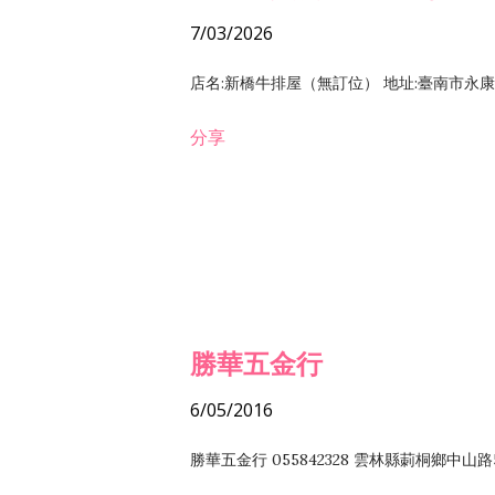
7/03/2026
店名:新橋牛排屋（無訂位） 地址:臺南市永康區復
分享
勝華五金行
6/05/2016
勝華五金行 055842328 雲林縣莿桐鄉中山路