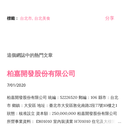
分享
標籤：
台北市
台北美食
這個網誌中的熱門文章
柏嘉開發股份有限公司
7/01/2020
柏嘉開發股份有限公司 統編：52226520 郵編：106 縣市：台北
市 鄉鎮：大安區 地址：臺北市大安區敦化南路2段77號10樓之1
狀態：核准設立 資本額：250,000,000 柏嘉開發股份有限公司
所營事業資料： E801010 室內裝潢業 H701010 住宅及大樓開發