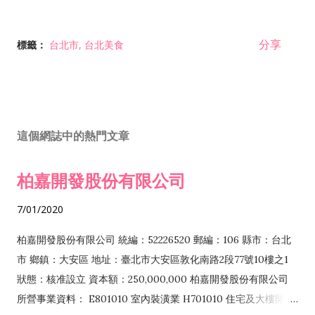
分享
標籤：
台北市
台北美食
這個網誌中的熱門文章
柏嘉開發股份有限公司
7/01/2020
柏嘉開發股份有限公司 統編：52226520 郵編：106 縣市：台北
市 鄉鎮：大安區 地址：臺北市大安區敦化南路2段77號10樓之1
狀態：核准設立 資本額：250,000,000 柏嘉開發股份有限公司
所營事業資料： E801010 室內裝潢業 H701010 住宅及大樓開發