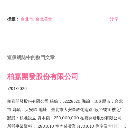
分享
標籤：
台北市
台北美食
這個網誌中的熱門文章
柏嘉開發股份有限公司
7/01/2020
柏嘉開發股份有限公司 統編：52226520 郵編：106 縣市：台北
市 鄉鎮：大安區 地址：臺北市大安區敦化南路2段77號10樓之1
狀態：核准設立 資本額：250,000,000 柏嘉開發股份有限公司
所營事業資料： E801010 室內裝潢業 H701010 住宅及大樓開發