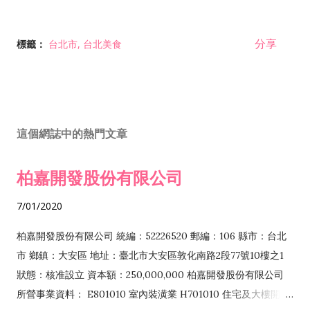
分享
標籤：
台北市
台北美食
這個網誌中的熱門文章
柏嘉開發股份有限公司
7/01/2020
柏嘉開發股份有限公司 統編：52226520 郵編：106 縣市：台北
市 鄉鎮：大安區 地址：臺北市大安區敦化南路2段77號10樓之1
狀態：核准設立 資本額：250,000,000 柏嘉開發股份有限公司
所營事業資料： E801010 室內裝潢業 H701010 住宅及大樓開發