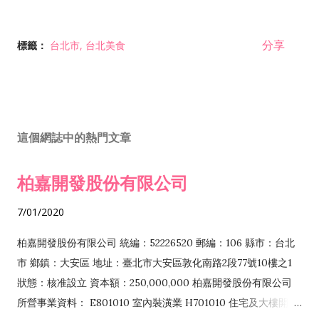
分享
標籤：
台北市
台北美食
這個網誌中的熱門文章
柏嘉開發股份有限公司
7/01/2020
柏嘉開發股份有限公司 統編：52226520 郵編：106 縣市：台北
市 鄉鎮：大安區 地址：臺北市大安區敦化南路2段77號10樓之1
狀態：核准設立 資本額：250,000,000 柏嘉開發股份有限公司
所營事業資料： E801010 室內裝潢業 H701010 住宅及大樓開發