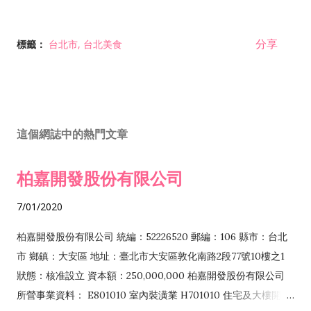
分享
標籤：
台北市
台北美食
這個網誌中的熱門文章
柏嘉開發股份有限公司
7/01/2020
柏嘉開發股份有限公司 統編：52226520 郵編：106 縣市：台北
市 鄉鎮：大安區 地址：臺北市大安區敦化南路2段77號10樓之1
狀態：核准設立 資本額：250,000,000 柏嘉開發股份有限公司
所營事業資料： E801010 室內裝潢業 H701010 住宅及大樓開發