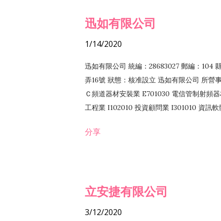
迅如有限公司
1/14/2020
迅如有限公司 統編：28683027 郵編：10
弄16號 狀態：核准設立 迅如有限公司 所營事業
Ｃ頻道器材安裝業 E701030 電信管制射頻器材
工程業 I102010 投資顧問業 I301010 資
業 F118010 資訊軟體批發業 F401010
分享
務 F102030 菸酒批發業 F203020 菸酒零售
立安捷有限公司
3/12/2020