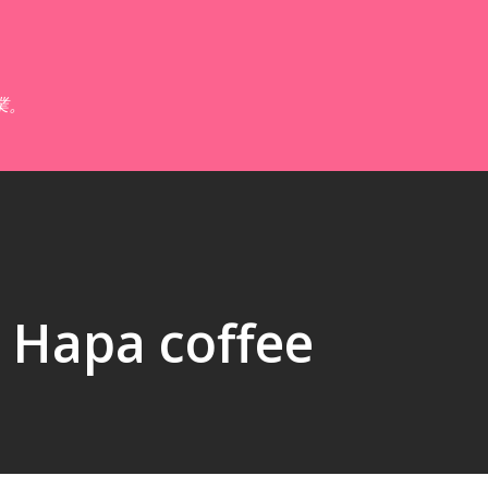
跳到主要內容
業。
pa coffee