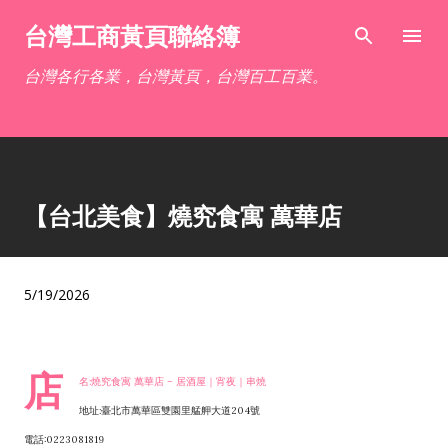
跳到主要內容
台灣工商黃頁聯絡簿
台灣各行各業，台灣黃頁，台灣百工百業。
【台北美食】燒究食寓 萬華店
5/19/2026
店
名:燒究食寓 萬華店 – 居酒屋｜宵夜｜串燒
地址:臺北市萬華區雙園里艋舺大道204號
電話:0223081819