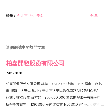
分享
標籤：
台北市
台北美食
這個網誌中的熱門文章
柏嘉開發股份有限公司
7/01/2020
柏嘉開發股份有限公司 統編：52226520 郵編：106 縣市：台北
市 鄉鎮：大安區 地址：臺北市大安區敦化南路2段77號10樓之1
狀態：核准設立 資本額：250,000,000 柏嘉開發股份有限公司
所營事業資料： E801010 室內裝潢業 H701010 住宅及大樓開發