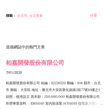
分享
標籤：
台北市
台北美食
這個網誌中的熱門文章
柏嘉開發股份有限公司
7/01/2020
柏嘉開發股份有限公司 統編：52226520 郵編：106 縣市：台北
市 鄉鎮：大安區 地址：臺北市大安區敦化南路2段77號10樓之1
狀態：核准設立 資本額：250,000,000 柏嘉開發股份有限公司
所營事業資料： E801010 室內裝潢業 H701010 住宅及大樓開發