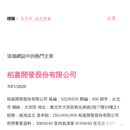
分享
標籤：
台北市
台北美食
這個網誌中的熱門文章
柏嘉開發股份有限公司
7/01/2020
柏嘉開發股份有限公司 統編：52226520 郵編：106 縣市：台北
市 鄉鎮：大安區 地址：臺北市大安區敦化南路2段77號10樓之1
狀態：核准設立 資本額：250,000,000 柏嘉開發股份有限公司
所營事業資料： E801010 室內裝潢業 H701010 住宅及大樓開發