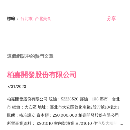
分享
標籤：
台北市
台北美食
這個網誌中的熱門文章
柏嘉開發股份有限公司
7/01/2020
柏嘉開發股份有限公司 統編：52226520 郵編：106 縣市：台北
市 鄉鎮：大安區 地址：臺北市大安區敦化南路2段77號10樓之1
狀態：核准設立 資本額：250,000,000 柏嘉開發股份有限公司
所營事業資料： E801010 室內裝潢業 H701010 住宅及大樓開發