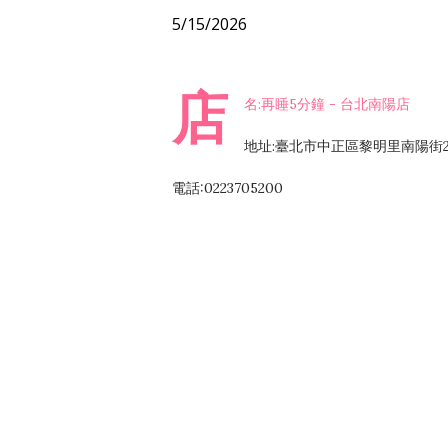
5/15/2026
店
名:再睡5分鐘 - 台北南陽店
地址:臺北市中正區黎明里南陽街2
電話:0223705200