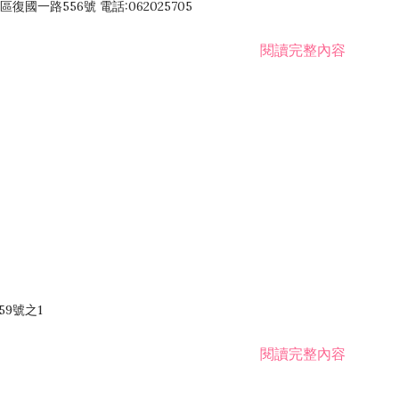
國一路556號 電話:062025705
閱讀完整內容
59號之1
閱讀完整內容