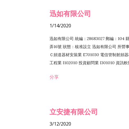
迅如有限公司
1/14/2020
迅如有限公司 統編：28683027 郵編：10
弄16號 狀態：核准設立 迅如有限公司 所營事業
Ｃ頻道器材安裝業 E701030 電信管制射頻器材
工程業 I102010 投資顧問業 I301010 資
業 F118010 資訊軟體批發業 F401010
分享
務 F102030 菸酒批發業 F203020 菸酒零售
立安捷有限公司
3/12/2020