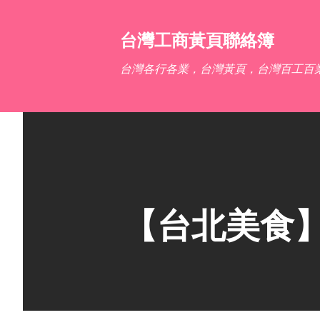
台灣工商黃頁聯絡簿
台灣各行各業，台灣黃頁，台灣百工百
【台北美食】