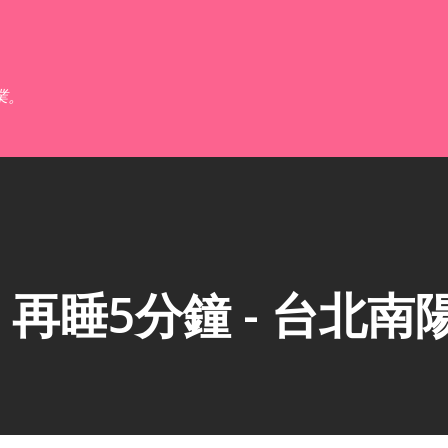
跳到主要內容
業。
再睡5分鐘 - 台北南