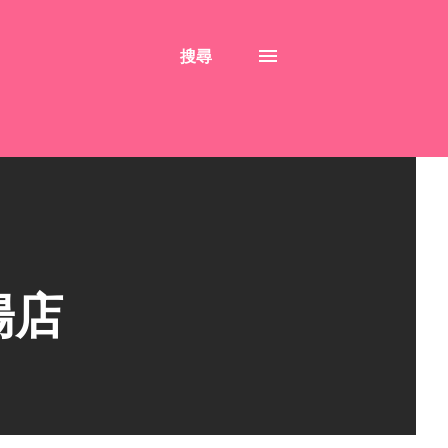
搜尋
陽店