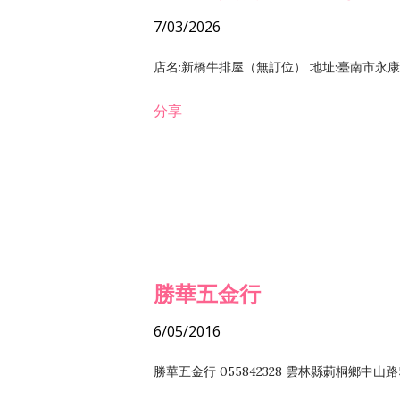
7/03/2026
店名:新橋牛排屋（無訂位） 地址:臺南市永康區復
分享
勝華五金行
6/05/2016
勝華五金行 055842328 雲林縣莿桐鄉中山路