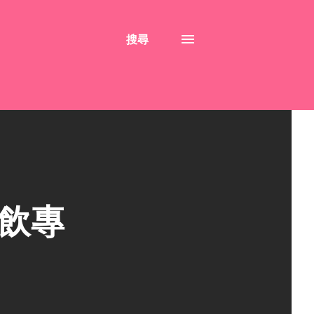
搜尋
飲專