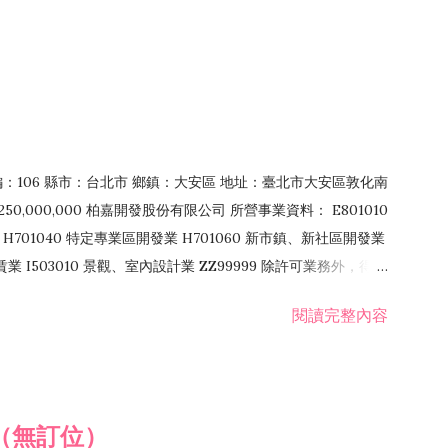
郵編：106 縣市：台北市 鄉鎮：大安區 地址：臺北市大安區敦化南
50,000,000 柏嘉開發股份有限公司 所營事業資料： E801010
H701040 特定專業區開發業 H701060 新市鎮、新社區開發業
租賃業 I503010 景觀、室內設計業 ZZ99999 除許可業務外，得經
閱讀完整內容
（無訂位）