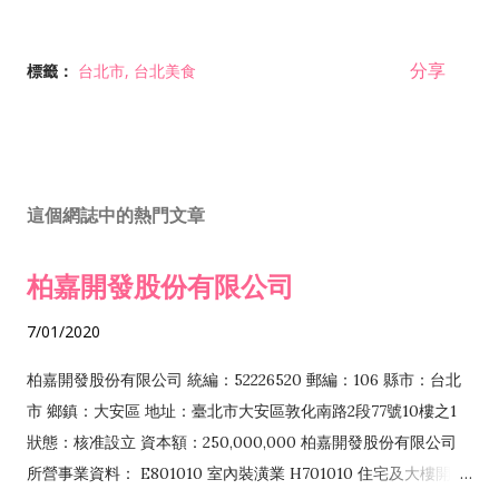
分享
標籤：
台北市
台北美食
這個網誌中的熱門文章
柏嘉開發股份有限公司
7/01/2020
柏嘉開發股份有限公司 統編：52226520 郵編：106 縣市：台北
市 鄉鎮：大安區 地址：臺北市大安區敦化南路2段77號10樓之1
狀態：核准設立 資本額：250,000,000 柏嘉開發股份有限公司
所營事業資料： E801010 室內裝潢業 H701010 住宅及大樓開發