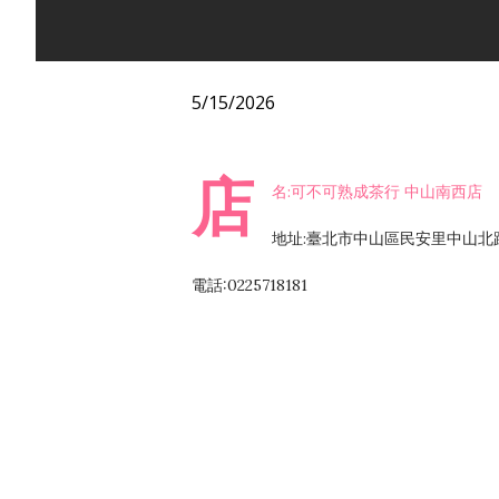
5/15/2026
店
名:可不可熟成茶行 中山南西店
地址:臺北市中山區民安里中山北路
電話:0225718181