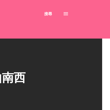
搜尋
山南西