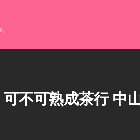
跳到主要內容
業。
可不可熟成茶行 中