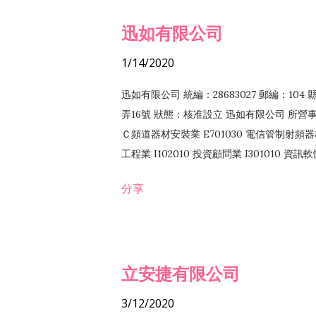
迅如有限公司
1/14/2020
迅如有限公司 統編：28683027 郵編：10
弄16號 狀態：核准設立 迅如有限公司 所營事業
Ｃ頻道器材安裝業 E701030 電信管制射頻器材
工程業 I102010 投資顧問業 I301010 資
業 F118010 資訊軟體批發業 F401010
分享
務 F102030 菸酒批發業 F203020 菸酒零售
立安捷有限公司
3/12/2020