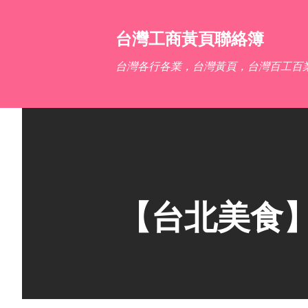
台灣工商黃頁聯絡簿
台灣各行各業，台灣黃頁，台灣百工百
【台北美食】