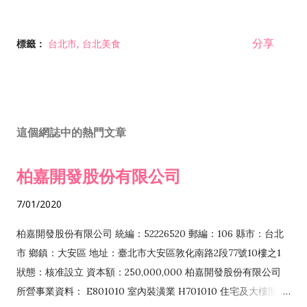
分享
標籤：
台北市
台北美食
這個網誌中的熱門文章
柏嘉開發股份有限公司
7/01/2020
柏嘉開發股份有限公司 統編：52226520 郵編：106 縣市：台北
市 鄉鎮：大安區 地址：臺北市大安區敦化南路2段77號10樓之1
狀態：核准設立 資本額：250,000,000 柏嘉開發股份有限公司
所營事業資料： E801010 室內裝潢業 H701010 住宅及大樓開發