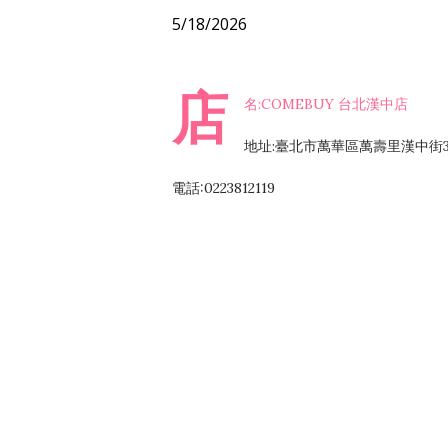
5/18/2026
店
名:COMEBUY 台北漢中店
地址:臺北市萬華區萬壽里漢中街3
電話:0223812119