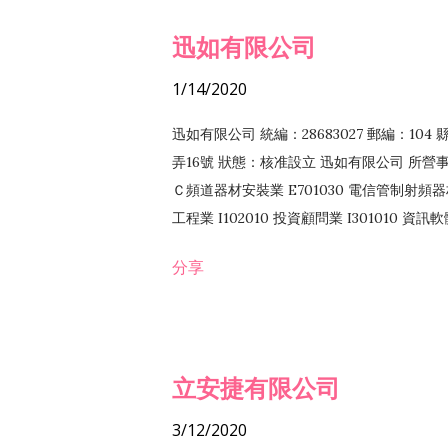
迅如有限公司
1/14/2020
迅如有限公司 統編：28683027 郵編：10
弄16號 狀態：核准設立 迅如有限公司 所營事業
Ｃ頻道器材安裝業 E701030 電信管制射頻器材
工程業 I102010 投資顧問業 I301010 資
業 F118010 資訊軟體批發業 F401010
分享
務 F102030 菸酒批發業 F203020 菸酒零售
立安捷有限公司
3/12/2020