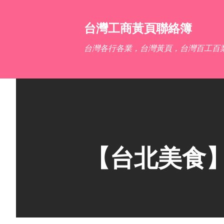
台灣工商黃頁聯絡簿
台灣各行各業，台灣黃頁，台灣百工百
【台北美食】